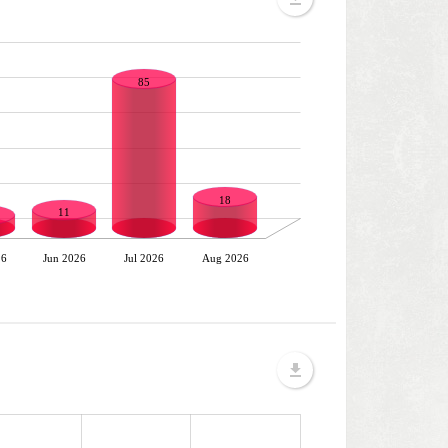
85
18
11
26
Jun 2026
Jul 2026
Aug 2026