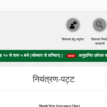
शिकायत हेतु अनुरोध
शिकायत स्थित
जानकारी
बजे (सोमवार से शनिवार)
|
अनुदानित उर्वरक का कंपनीवार प्रत
नियंत्रण-पट्ट
Month Wise Grievances Chart