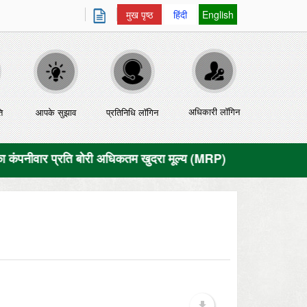
मुख पृष्ठ
हिंदी
English
अधिकारी लॉगिन
ि
आपके सुझाव
प्रतिनिधि लॉगिन
ि बोरी अधिकतम खुदरा मूल्य (MRP) से संबंधित जानकारी प्राप्त करने के