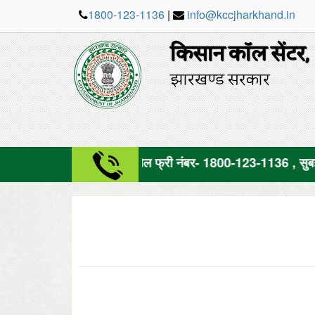
1800-123-1136
|
info@kccjharkhand.in
किसान कॉल सेंटर,
झारखण्ड सरकार
टोल फ्री नंबर- 1800-123-1136 , सुबह १० से शाम ५ 